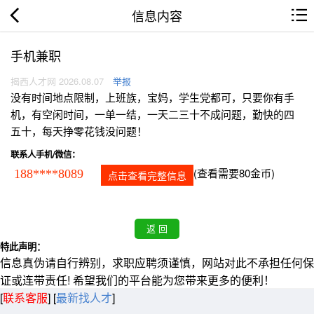
信息内容
手机兼职
揭西人才网 2026.08.07
举报
没有时间地点限制，上班族，宝妈，学生党都可，只要你有手
机，有空闲时间，一单一结，一天二三十不成问题，勤快的四
五十，每天挣零花钱没问题！
联系人手机/微信：
(查看需要80金币)
188****8089
点击查看完整信息
特此声明：
信息真伪请自行辨别，求职应聘须谨慎，网站对此不承担任何保
证或连带责任! 希望我们的平台能为您带来更多的便利！
[
联系客服
]
[
最新找人才
]