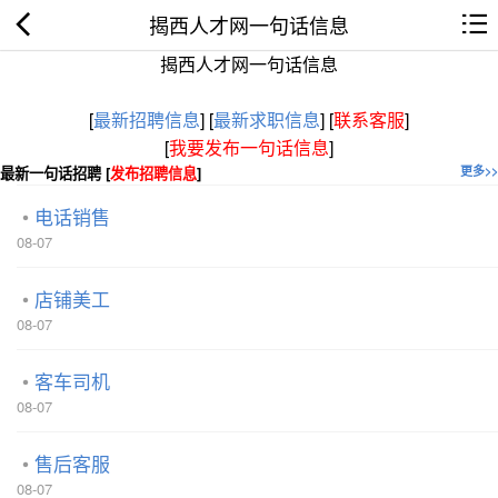
揭西人才网一句话信息
揭西人才网一句话信息
[
最新招聘信息
]
[
最新求职信息
]
[
联系客服
]
[
我要发布一句话信息
]
最新一句话招聘 [
发布招聘信息
]
更多>>
电话销售
08-07
店铺美工
08-07
客车司机
08-07
售后客服
08-07