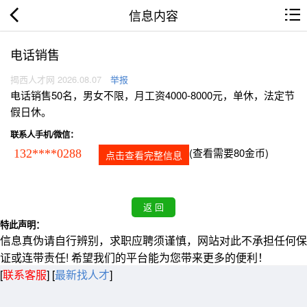
信息内容
电话销售
揭西人才网 2026.08.07
举报
电话销售50名，男女不限，月工资4000-8000元，单休，法定节
假日休。
联系人手机/微信：
(查看需要80金币)
132****0288
点击查看完整信息
特此声明：
信息真伪请自行辨别，求职应聘须谨慎，网站对此不承担任何保
证或连带责任! 希望我们的平台能为您带来更多的便利！
[
联系客服
]
[
最新找人才
]