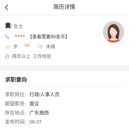
简历详情
黄
/ 女士
****
【查看需要80金币】
岁
未婚
两年以上 工作经验
求职意向
求职岗位:
行政∕人事人员
期望薪资:
面议
所在地点:
广东揭西
发布时间:
08-07